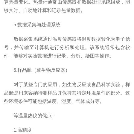
算热量变化。热量计通常由传感器和数据处理系统组成，能
够实时、自动地计算和记录热量数据。
5.数据采集与处理系统
数据采集系统通过温度传感器将温度数据转化为电子信
号，并传输至计算机进行分析和处理。该系统通常包含软
件，能够对实验数据进行记录、分析、绘图等操作。
6.样品舱（或生物反应器）
对于某些专门的应用，如生物反应或食品科学实验，样
品舱是用来容纳待测样品并保持其特定环境条件的部分。这
些环境条件可能包括温度、湿度、气体成分等。
等温量热仪的优点：
1.高精度