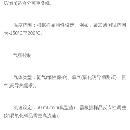
C/min)适合分离重叠峰。
温度范围：根据样品特性设定。例如，聚乙烯测试范围
为-150°C至200°C。
气氛控制：
气体类型：氮气(惰性保护)、氧气(氧化诱导期测试)、氦
气(高导热需求)。
流速设定：50 mL/min(典型值)，需根据样品反应性调整
(如易氧化样品需更高流速)。