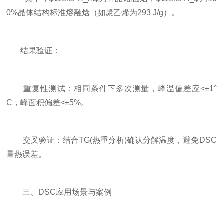
0%晶体结构标准熔融焓（如聚乙烯为293 J/g）。
结果验证：
重复性测试：相同条件下多次测量，峰温偏差应<±1°
C，峰面积偏差<±5%。
交叉验证：结合TG(热重分析)确认分解温度，避免DSC
量热误差。
三、DSC应用场景与案例