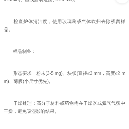
检查炉体清洁度，使用玻璃刷或气体吹扫去除残留样
品。
样品制备：
形态要求：粉末(3-5 mg)、块状(直径≤3 mm，高度≤2 m
m)、薄膜(小尺寸优先)。
干燥处理：高分子材料或药物需在干燥器或氮气气氛中
干燥，避免吸湿影响结果。