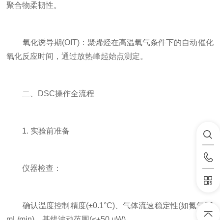
聚合物柔韧性。
氧化诱导期(OIT)：聚烯烃在高温氧气条件下的自动催化
氧化反应时间，通过放热峰起始点测定。
二、DSC操作全流程
1. 实验前准备
仪器检查：
确认温度控制精度(±0.1°C)、气体流速稳定性(如氮气50
mL/min)、基线波动范围(<±50 μW)。