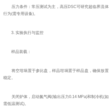
压力条件：常压测试为主，高压DSC可研究超临界流体
行为(需专用设备)。
3. 实验执行与监控
样品装载：
将空坩埚置于参比盘，样品坩埚置于样品盘，确保放置
稳定。
关闭炉体，启动氮气阀(输出压力0.14 MPa)和制冷机(如
需低温测试)。