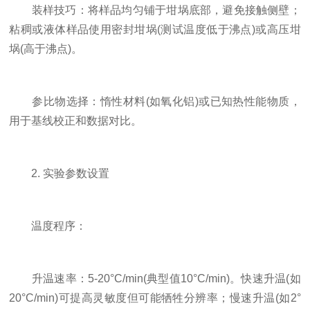
装样技巧：将样品均匀铺于坩埚底部，避免接触侧壁；
粘稠或液体样品使用密封坩埚(测试温度低于沸点)或高压坩
埚(高于沸点)。
参比物选择：惰性材料(如氧化铝)或已知热性能物质，
用于基线校正和数据对比。
2. 实验参数设置
温度程序：
升温速率：5-20°C/min(典型值10°C/min)。快速升温(如
20°C/min)可提高灵敏度但可能牺牲分辨率；慢速升温(如2°