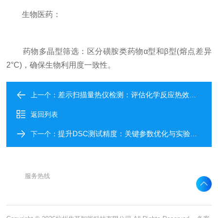
生物医药：
药物多晶型筛选：区分磺胺类药物α型和β型(熔点差异
2°C)，确保生物利用度一致性。
差示扫描量热仪检测：评估化学反应热效应的工具
上一个：
返回列表
提升DSC测试精度：关键参数优化与实验条件控制策略
下一个：
服务热线