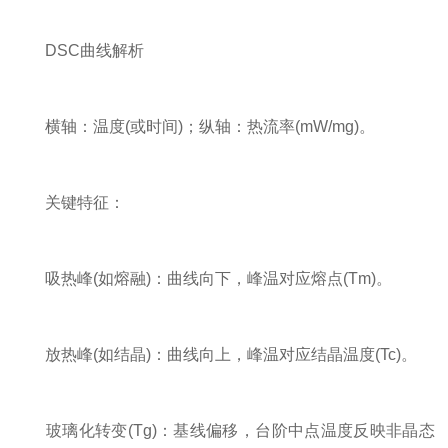
DSC曲线解析
横轴：温度(或时间)；纵轴：热流率(mW/mg)。
关键特征：
吸热峰(如熔融)：曲线向下，峰温对应熔点(Tm)。
放热峰(如结晶)：曲线向上，峰温对应结晶温度(Tc)。
玻璃化转变(Tg)：基线偏移，台阶中点温度反映非晶态