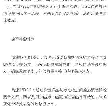
上)，导致样品与参比物之间产生瞬时温差。DSC通过补偿
功率差消除这一温差，使两者温度始终相等，从而定量测量
热效应。
功率补偿机制
功率补偿型DSC：通过动态调整加热功率维持样品与参
比物温度差为零。当样品吸热或放热时，系统自动补偿功率
差，确保温度平衡，补偿热量直接反映样品热效应。
热流型DSC：通过测量样品与参比物之间的热流差异检
测热效应。两者共用加热源，热流通过隔热屏障传递，温差
变化经转换后得到热焓值(ΔH)。