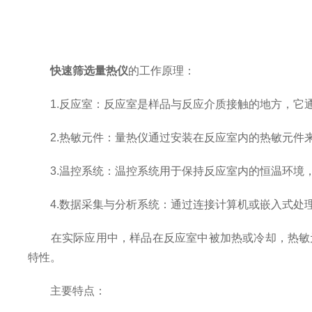
快速筛选量热仪
的工作原理：
1.反应室：反应室是样品与反应介质接触的地方，它通
2.热敏元件：量热仪通过安装在反应室内的热敏元件来
3.温控系统：温控系统用于保持反应室内的恒温环境，
4.数据采集与分析系统：通过连接计算机或嵌入式处理
在实际应用中，样品在反应室中被加热或冷却，热敏元
特性。
主要特点：