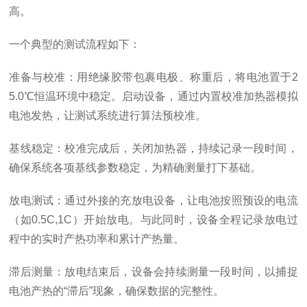
高。
一个典型的测试流程如下：
准备与校准：用绝缘胶带包裹电极、称重后，将电池置于2
5.0℃恒温环境中稳定。启动设备，通过内置校准加热器模拟
电池发热，让测试系统进行算法预校准。
基线稳定：校准完成后，关闭加热器，持续记录一段时间，
确保系统各项基线参数稳定，为精确测量打下基础。
放电测试：通过外接的充放电设备，让电池按照预设的电流
（如0.5C,1C）开始放电。与此同时，设备全程记录放电过
程中的实时产热功率和累计产热量。
滞后测量：放电结束后，设备会持续测量一段时间，以捕捉
电池产热的“滞后”现象，确保数据的完整性。