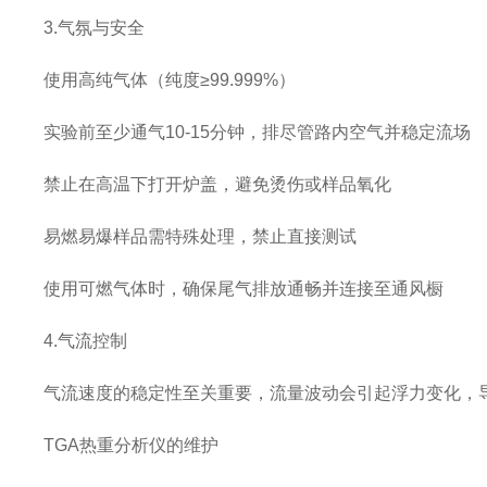
3.气氛与安全
使用高纯气体（纯度≥99.999%）
实验前至少通气10-15分钟，排尽管路内空气并稳定流场
禁止在高温下打开炉盖，避免烫伤或样品氧化
易燃易爆样品需特殊处理，禁止直接测试
使用可燃气体时，确保尾气排放通畅并连接至通风橱
4.气流控制
气流速度的稳定性至关重要，流量波动会引起浮力变化，
TGA热重分析仪的维护