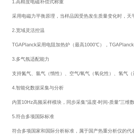
1.高精度电磁补偿式称重
采用电磁力平衡原理，当样品因受热发生质量变化时，天平
2.宽域灵活控温
TGAPlanck采用电阻加热炉（最高1000℃），TGAPl
3.多气氛适配能力
支持氮气、氩气（惰性）、空气/氧气（氧化性）、氢气（
4.智能化数据采集与分析
内置10Hz高频采样模块，同步采集“温度-时间-质量”
5.符合多项国际标准
符合多项国家和国际分析标准，属于国产热重分析仪的代