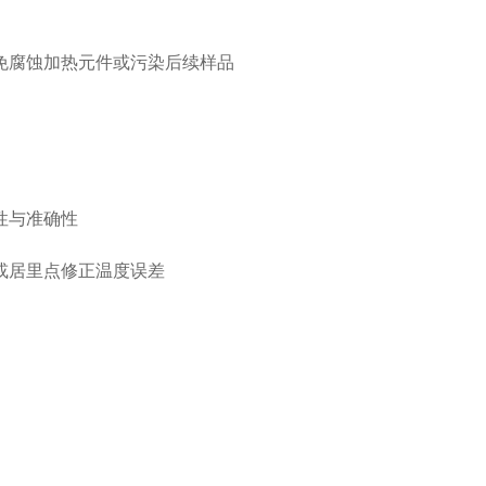
免腐蚀加热元件或污染后续样品
线性与准确性
或居里点修正温度误差