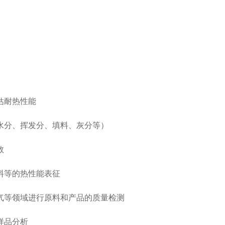
估耐热性能
水分、挥发分、填料、灰分等）
参数
料等的热性能表征
气等领域进行原料和产品的质量检测
样品分析