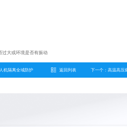
否过大或环境是否有振动
人机隔离全域防护
返回列表
下一个：
高温高压爆