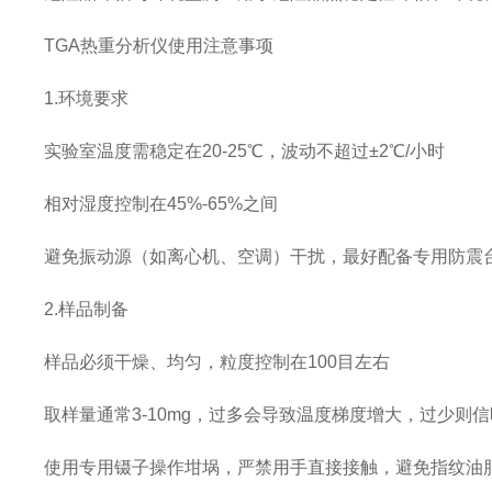
TGA热重分析仪使用注意事项
1.环境要求
实验室温度需稳定在20-25℃，波动不超过±2℃/小时
相对湿度控制在45%-65%之间
避免振动源（如离心机、空调）干扰，最好配备专用防
2.样品制备
样品必须干燥、均匀，粒度控制在100目左右
取样量通常3-10mg，过多会导致温度梯度增大，过少则
使用专用镊子操作坩埚，严禁用手直接接触，避免指纹油