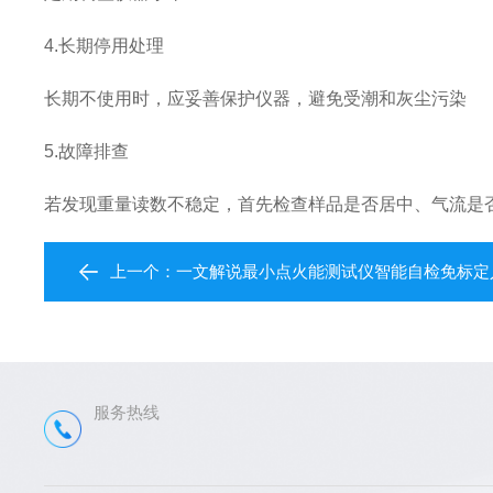
4.长期停用处理
长期不使用时，应妥善保护仪器，避免受潮和灰尘污染
5.故障排查
若发现重量读数不稳定，首先检查样品是否居中、气流是
上一个：
一文解说最小点火能测试仪智能自检免标定
服务热线