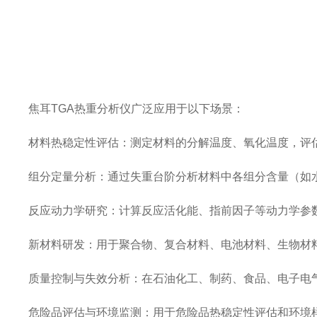
焦耳TGA热重分析仪广泛应用于以下场景：
材料热稳定性评估：测定材料的分解温度、氧化温度，评
组分定量分析：通过失重台阶分析材料中各组分含量（如
反应动力学研究：计算反应活化能、指前因子等动力学
新材料研发：用于聚合物、复合材料、电池材料、生物材
质量控制与失效分析：在石油化工、制药、食品、电子电
危险品评估与环境监测：用于危险品热稳定性评估和环境