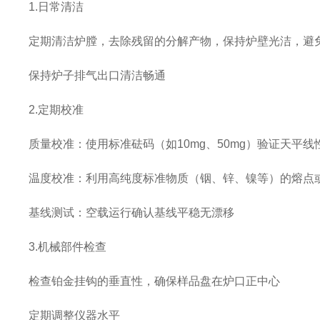
1.日常清洁
定期清洁炉膛，去除残留的分解产物，保持炉壁光洁，避
保持炉子排气出口清洁畅通
2.定期校准
质量校准：使用标准砝码（如10mg、50mg）验证天平
温度校准：利用高纯度标准物质（铟、锌、镍等）的熔点
基线测试：空载运行确认基线平稳无漂移
3.机械部件检查
检查铂金挂钩的垂直性，确保样品盘在炉口正中心
定期调整仪器水平