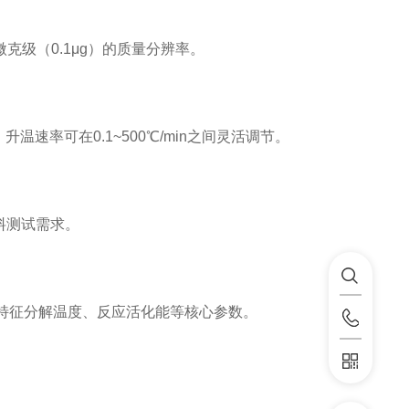
级（0.1μg）的质量分辨率。
，升温速率可在0.1~500℃/min之间灵活调节。
材料测试需求。
度、特征分解温度、反应活化能等核心参数。