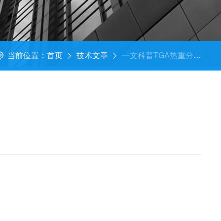
当前位置：
首页
技术文章
一文科普TGA热重分析仪的微量样品组分与热稳定性一站式检测