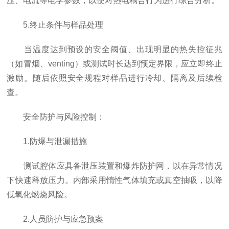
压、电流等电学参数，以便对热电耦合行为进行综合分析。
5.终止条件与样品处理
当温度达到预设的安全阈值、出现明显的热失控征兆
（如冒烟、venting）或测试时长达到预定界
限
，应立即终止
激励。随后依照安全规程对样品进行冷却、隔离及后续检
查。
安全防护与风险控制：
1.防爆与泄漏措施
测试腔体应具备泄压装置和爆炸防护网，以在异常情况
下快速释放压力。内部采用惰性气体填充或真空抽吸，以降
低氧化燃烧风险。
2.人员防护与应急预案