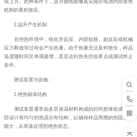
续上升。此种条件下，温升曲线能够真实揭示电池内部发热
机制的累积效应。
2.温升产生机制
在绝热环境中，电化学反应、内部短路、副反应或机械
应力释放等过程会产生热量。由于热量无法及时散失，样品
温度随时间呈单调递增，直至达到热失控临界点或测试终止
条件。
测试装置与设施：
1.绝热箱体结构
测试装置通常由多层保温材料构成的封闭腔体组成，内
部设计有均匀的热流分布结构，以确保样品周围的热阻尽可
能大，从而逼近理想绝热状态。