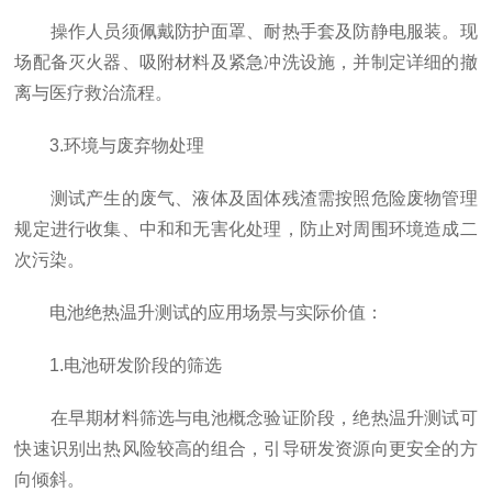
操作人员须佩戴防护面罩、耐热手套及防静电服装。现
场配备灭火器、吸附材料及紧急冲洗设施，并制定详细的撤
离与医疗救治流程。
3.环境与废弃物处理
测试产生的废气、液体及固体残渣需按照危险废物管理
规定进行收集、中和和无害化处理，防止对周围环境造成二
次污染。
电池绝热温升测试的应用场景与实际价值：
1.电池研发阶段的筛选
在早期材料筛选与电池概念验证阶段，绝热温升测试可
快速识别出热风险较高的组合，引导研发资源向更安全的方
向倾斜。