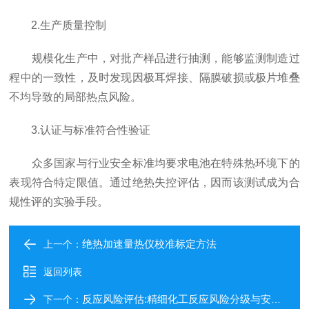
2.生产质量控制
规模化生产中，对批产样品进行抽测，能够监测制造过
程中的一致性，及时发现因极耳焊接、隔膜破损或极片堆叠
不均导致的局部热点风险。
3.认证与标准符合性验证
众多国家与行业安全标准均要求电池在特殊热环境下的
表现符合特定限值。通过绝热失控评估，因而该测试成为合
规性评的实验手段。
绝热加速量热仪校准标定方法
上一个：
返回列表
反应风险评估:精细化工反应风险分级与安全优化方案
下一个：