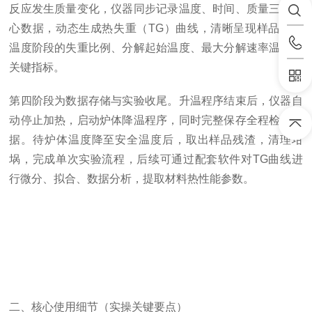
反应发生质量变化，仪器同步记录温度、时间、质量三组核
心数据，动态生成热失重（TG）曲线，清晰呈现样品不同
温度阶段的失重比例、分解起始温度、最大分解速率温度等
关键指标。
第四阶段为数据存储与实验收尾。升温程序结束后，仪器自
动停止加热，启动炉体降温程序，同时完整保存全程检测数
据。待炉体温度降至安全温度后，取出样品残渣，清理坩
埚，完成单次实验流程，后续可通过配套软件对TG曲线进
行微分、拟合、数据分析，提取材料热性能参数。
二、核心使用细节（实操关键要点）