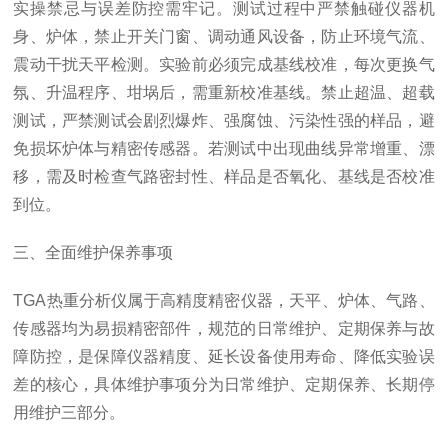
实操禁忌与误差防控需牢记。测试过程中严禁触碰仪器机
身、炉体，禁止开关门窗、调动通风设备，防止环境气流、
震动干扰天平检测。实验前必须完成基线校准，每次更换气
氛、升温程序、坩埚后，需重新校准基线。禁止超温、超载
测试，严禁测试会剧烈爆炸、强腐蚀、污染性强的样品，避
免损坏炉体与精密传感器。若测试中出现曲线异常增重、漂
移，需及时检查气路密封性、样品是否氧化、基线是否校准
到位。
三、全面维护保养事项
TGA热重分析仪属于高精度精密仪器，天平、炉体、气路、
传感器均为易损精密部件，规范的日常维护、定期保养与故
障防控，是保障仪器精度、延长设备使用寿命、降低实验误
差的核心，具体维护事项分为日常维护、定期保养、长期停
用维护三部分。