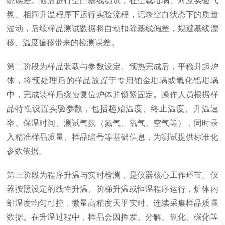
统误差。随后进行空白基线测试，在空载坩埚、对应实验气
氛、相同升温程序下运行实验流程，记录空白状态下的质量
波动，后续样品测试数据将自动扣除基线偏差，规避基线漂
移、温度偏移带来的检测误差。
第二阶段为样品装载与参数设定。预热完成后，平稳升起炉
体，将预处理后的样品放置于专用铂金坩埚或氧化铝坩埚
中，完成装样后缓慢复位炉体并锁紧固定。操作人员根据样
品特性设置实验参数，包括起始温度、终止温度、升温速
率、保温时间、测试气氛（氮气、氧气、空气等），同时录
入精准样品质量、样品编号等基础信息，为测试提供标准化
参数依据。
第三阶段为程序升温与实时检测，是仪器核心工作环节。仪
器按照设定的线性升温、阶梯升温或恒温程序运行，炉体内
部温度均匀可控，微量高精度天平实时、连续采集样品质量
数据。在升温过程中，样品会因挥发、分解、氧化、碳化等