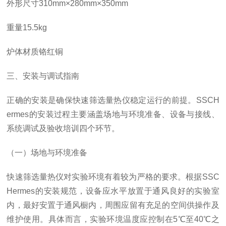
外形尺寸
310mm×280mm×350mm
重量
15.5kg
炉体材质
铬红铜
三、安装与调试指南
正确的安装是确保快速筛选量热仪稳定运行的前提。SSCH
ermes的安装过程主要涵盖场地与环境准备、设备与接线、
系统调试及验收培训四个环节。
（一）场地与环境准备
快速筛选量热仪对实验环境有着较为严格的要求。根据SSC
Hermes的安装规范，设备应水平放置于通风良好的实验室
内，最好安置于通风橱内，周围应留有充足的空间供操作及
维护使用。具体而言，实验环境温度应控制在5℃至40℃之