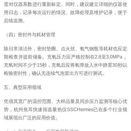
需对仪器系数进行重新标定。同时，建议建立详细的仪器使
用日志，记录每次运行的情况、故障处理及维护记录，便于
后续追溯。
（四）密封件与耗材管理
除日常清洁外，密封垫圈、点火丝、氧气钢瓶等耗材也应定
期检查并提前储备。充氧压力应严格控制在2.8至3.0MPa，
充氧时间不少于15秒，充氧后应将氧弹放入水中静置30秒以
检验密封性，确认无连续气泡冒出方可进行测试。
五、典型应用领域
凭借其宽广的温控范围、大样品量及同步压力监测等核心优
势，杭州焦耳快速筛选量热仪SSCHermes已在多个行业领
域展现出广泛的应用价值。