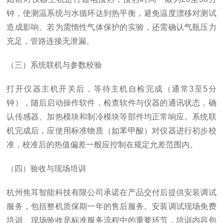
钟，使测温系统与水循环达到热平衡，避免温度漂移对测试
造成影响。若为需惰性气体保护的实验，还需确认气瓶压力
充足，管路连接无泄漏。
（三）系统联机与参数校验
打开仪器主机开关后，等待主机自检完成（通常3至5分
钟），随后启动操作软件，检查软件与仪器的通讯状态，确
认传感器、加热模块和制冷模块等部件均正常响应。系统联
机完成后，应使用标准物质（如苯甲酸）对仪器进行初步校
准，校准后的热值偏差一般应控制在规定允差范围内。
（四）验收与现场培训
杭州焦耳智能科技有限公司承诺在产品交付后提供安装调试
服务，包括整机质保期一年的售后服务。安装调试现场免费
培训、现场验收是标准服务流程中的重要环节，培训内容包