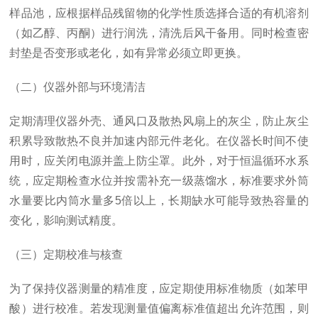
样品池，应根据样品残留物的化学性质选择合适的有机溶剂
（如乙醇、丙酮）进行润洗，清洗后风干备用。同时检查密
封垫是否变形或老化，如有异常必须立即更换。
（二）仪器外部与环境清洁
定期清理仪器外壳、通风口及散热风扇上的灰尘，防止灰尘
积累导致散热不良并加速内部元件老化。在仪器长时间不使
用时，应关闭电源并盖上防尘罩。此外，对于恒温循环水系
统，应定期检查水位并按需补充一级蒸馏水，标准要求外筒
水量要比内筒水量多5倍以上，长期缺水可能导致热容量的
变化，影响测试精度。
（三）定期校准与核查
为了保持仪器测量的精准度，应定期使用标准物质（如苯甲
酸）进行校准。若发现测量值偏离标准值超出允许范围，则