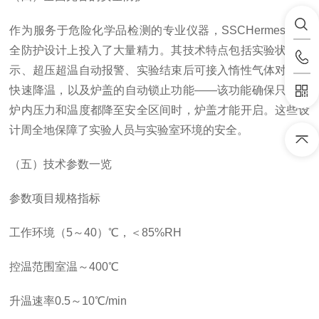
作为服务于危险化学品检测的专业仪器，SSCHermes在安
全防护设计上投入了大量精力。其技术特点包括实验状态指
示、超压超温自动报警、实验结束后可接入惰性气体对炉体
快速降温，以及炉盖的自动锁止功能——该功能确保只有当
炉内压力和温度都降至安全区间时，炉盖才能开启。这些设
计周全地保障了实验人员与实验室环境的安全。
（五）技术参数一览
参数项目
规格指标
工作环境
（5～40）℃，＜85%RH
控温范围
室温～400℃
升温速率
0.5～10℃/min