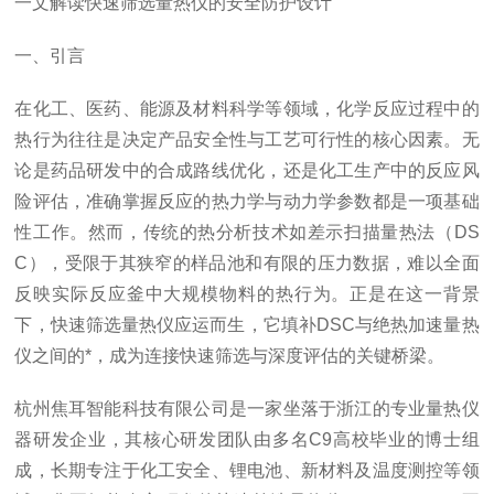
一文解读快速筛选量热仪的安全防护设计
一、引言
在化工、医药、能源及材料科学等领域，化学反应过程中的
热行为往往是决定产品安全性与工艺可行性的核心因素。无
论是药品研发中的合成路线优化，还是化工生产中的反应风
险评估，准确掌握反应的热力学与动力学参数都是一项基础
性工作。然而，传统的热分析技术如差示扫描量热法（DS
C），受限于其狭窄的样品池和有限的压力数据，难以全面
反映实际反应釜中大规模物料的热行为。正是在这一背景
下，快速筛选量热仪应运而生，它填补DSC与绝热加速量热
仪之间的*，成为连接快速筛选与深度评估的关键桥梁。
杭州焦耳智能科技有限公司是一家坐落于浙江的专业量热仪
器研发企业，其核心研发团队由多名C9高校毕业的博士组
成，长期专注于化工安全、锂电池、新材料及温度测控等领