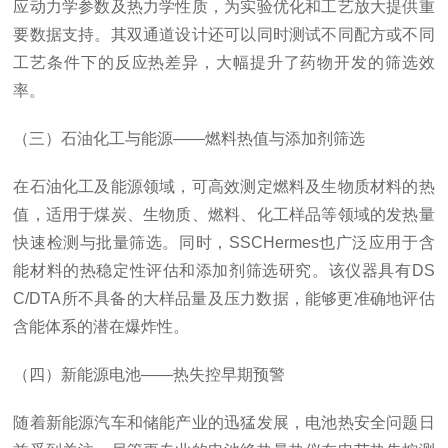
应动力学参数及热力学性质，为实验优化和工艺放大提供重
要数据支持。其双通道设计还可以同时测试不同配方或不同
工艺条件下的反应热差异，大幅提升了药物开发的筛选效
率。
（三）石油化工与能源——燃料热值与添加剂筛选
在石油化工及能源领域，可高效测定燃料及生物质材料的热
值，适用于煤炭、生物质、燃料、化工样品等领域的发热量
快速检测与批量筛选。同时，SSCHermes也广泛应用于含
能材料的热稳定性评估和添加剂筛选研究。该仪器具有DS
C/DTA所不具备的大样品量及压力数据，能够更准确地评估
含能体系的潜在爆炸性。
（四）新能源电池——热失控早期预警
随着新能源汽车和储能产业的迅猛发展，电池热安全问题日