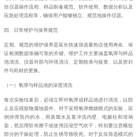
括仪器操作流程、样品制备规范、软件使用、数据分析以及
应急处理流程等，确保用户能够独立、规范地操作仪器。
四、日常维护与保养规范
定期、规范的维护保养是延长快速筛选量热仪使用寿命、保
证检测数据准确可靠的关键。维护工作主要涵盖氧弹与样品
池清洗、仪器外部与环境清洁、定期校准与核查、以及密封
件与耗材的更换。
（一）氧弹与样品池的深度清洗
每次实验结束后，必须立即对氧弹或样品池进行清洗，以防
止反应残留物腐蚀器件。对于采用氧弹燃烧模式的实验，应
倒掉弹筒内的水，用蒸馏水反复冲洗内壁、电极柱和坩埚
架，然后用软布擦干或使用压缩空气吹干，特别要注意螺纹
部分的干燥处理，防止生锈导致咬死。对于反应筛选模式的